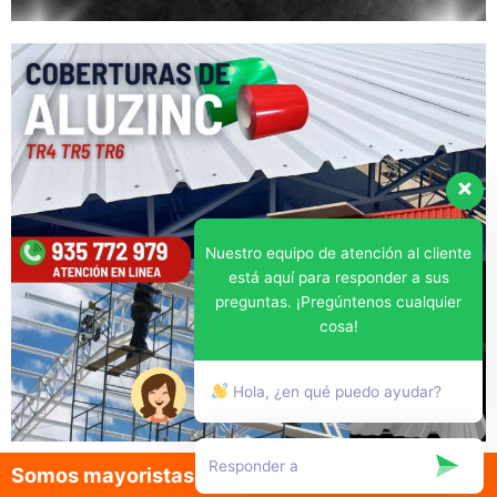
Nuestro equipo de atención al cliente
está aquí para responder a sus
preguntas. ¡Pregúntenos cualquier
cosa!
Hola, ¿en qué puedo ayudar?
Somos mayoristas en la venta de aluzinc