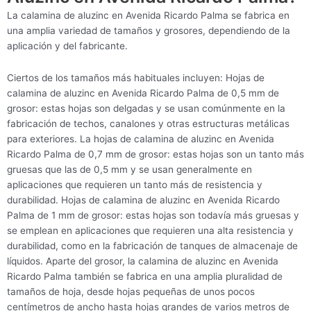
La calamina de aluzinc en Avenida Ricardo Palma se fabrica en
una amplia variedad de tamaños y grosores, dependiendo de la
aplicación y del fabricante.
Ciertos de los tamaños más habituales incluyen: Hojas de
calamina de aluzinc en Avenida Ricardo Palma de 0,5 mm de
grosor: estas hojas son delgadas y se usan comúnmente en la
fabricación de techos, canalones y otras estructuras metálicas
para exteriores. La hojas de calamina de aluzinc en Avenida
Ricardo Palma de 0,7 mm de grosor: estas hojas son un tanto más
gruesas que las de 0,5 mm y se usan generalmente en
aplicaciones que requieren un tanto más de resistencia y
durabilidad. Hojas de calamina de aluzinc en Avenida Ricardo
Palma de 1 mm de grosor: estas hojas son todavía más gruesas y
se emplean en aplicaciones que requieren una alta resistencia y
durabilidad, como en la fabricación de tanques de almacenaje de
líquidos. Aparte del grosor, la calamina de aluzinc en Avenida
Ricardo Palma también se fabrica en una amplia pluralidad de
tamaños de hoja, desde hojas pequeñas de unos pocos
centímetros de ancho hasta hojas grandes de varios metros de