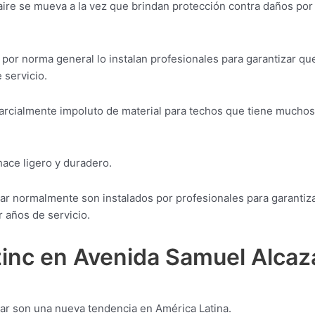
aire se mueva a la vez que brindan protección contra daños por
por norma general lo instalan profesionales para garantizar qu
 servicio.
parcialmente impoluto de material para techos que tiene muchos
 hace ligero y duradero.
ar normalmente son instalados por profesionales para garantiz
 años de servicio.
zinc en Avenida Samuel Alcaz
ar son una nueva tendencia en América Latina.