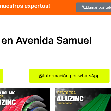
nuestros expertos!
Llamar por te
 en Avenida Samuel
Información por whatsApp