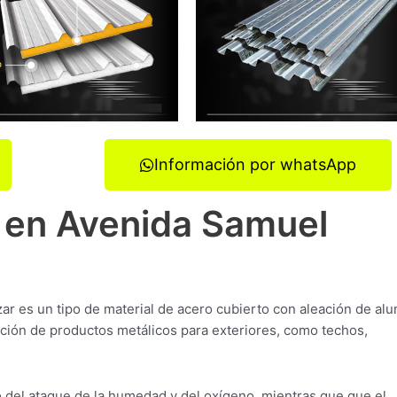
Información por whatsApp
 en Avenida Samuel
ar es un tipo de material de acero cubierto con aleación de alu
ción de productos metálicos para exteriores, como techos,
o del ataque de la humedad y del oxígeno, mientras que que el