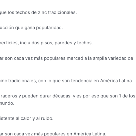
e los techos de zinc tradicionales.
rucción que gana popularidad.
erficies, incluidos pisos, paredes y techos.
ar son cada vez más populares merced a la amplia variedad de
nc tradicionales, con lo que son tendencia en América Latina.
aderos y pueden durar décadas, y es por eso que son 1 de los
 mundo.
tente al calor y al ruido.
ar son cada vez más populares en América Latina.