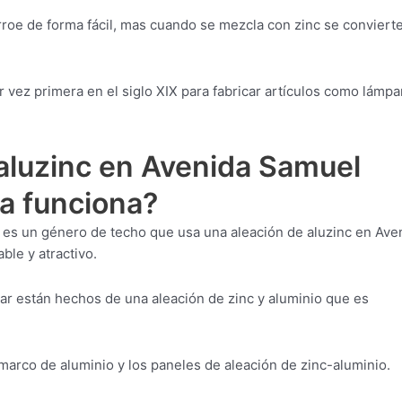
orroe de forma fácil, mas cuando se mezcla con zinc se conviert
 vez primera en el siglo XIX para fabricar artículos como lámpa
aluzinc en Avenida Samuel
a funciona?
 es un género de techo que usa una aleación de aluzinc en Ave
ble y atractivo.
ar están hechos de una aleación de zinc y aluminio que es
 marco de aluminio y los paneles de aleación de zinc-aluminio.