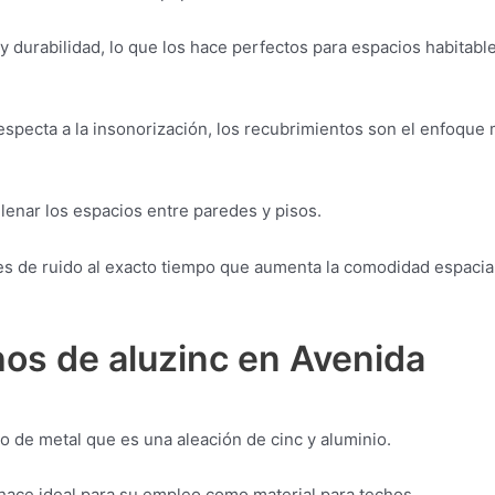
y durabilidad, lo que los hace perfectos para espacios habitabl
especta a la insonorización, los recubrimientos son el enfoque
lenar los espacios entre paredes y pisos.
les de ruido al exacto tiempo que aumenta la comodidad espacia
hos de aluzinc en Avenida
 de metal que es una aleación de cinc y aluminio.
 hace ideal para su empleo como material para techos.