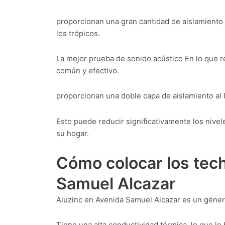
proporcionan una gran cantidad de aislamiento 
los trópicos.
La mejor prueba de sonido acústico En lo que r
común y efectivo.
proporcionan una doble capa de aislamiento al l
Esto puede reducir significativamente los nive
su hogar.
Cómo colocar los tec
Samuel Alcazar
Aluzinc en Avenida Samuel Alcazar es un género
Tiene una alta conductividad térmica, lo que lo