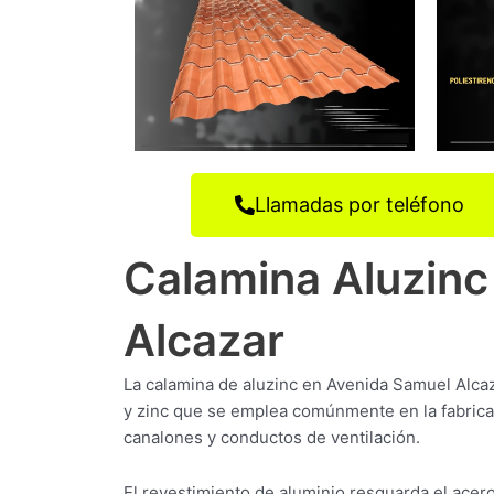
Llamadas por teléfono
Calamina Aluzinc
Alcazar
La calamina de aluzinc en Avenida Samuel Alcaz
y zinc que se emplea comúnmente en la fabrica
canalones y conductos de ventilación.
El revestimiento de aluminio resguarda el acer