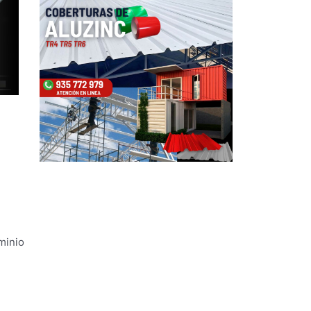
minio