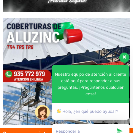
Nuestro equipo de atención al cliente
está aquí para responder a sus
preguntas. ¡Pregúntenos cualquier
cosa!
Hola, ¿en qué puedo ayudar?