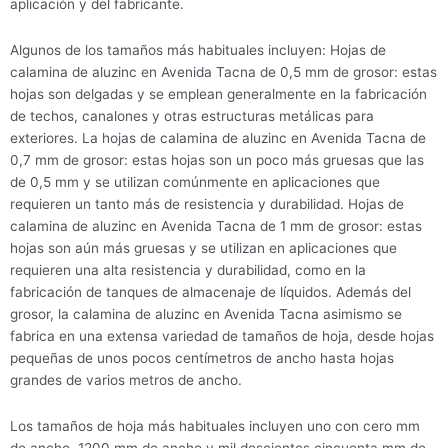
aplicación y del fabricante.
Algunos de los tamaños más habituales incluyen: Hojas de
calamina de aluzinc en Avenida Tacna de 0,5 mm de grosor: estas
hojas son delgadas y se emplean generalmente en la fabricación
de techos, canalones y otras estructuras metálicas para
exteriores. La hojas de calamina de aluzinc en Avenida Tacna de
0,7 mm de grosor: estas hojas son un poco más gruesas que las
de 0,5 mm y se utilizan comúnmente en aplicaciones que
requieren un tanto más de resistencia y durabilidad. Hojas de
calamina de aluzinc en Avenida Tacna de 1 mm de grosor: estas
hojas son aún más gruesas y se utilizan en aplicaciones que
requieren una alta resistencia y durabilidad, como en la
fabricación de tanques de almacenaje de líquidos. Además del
grosor, la calamina de aluzinc en Avenida Tacna asimismo se
fabrica en una extensa variedad de tamaños de hoja, desde hojas
pequeñas de unos pocos centímetros de ancho hasta hojas
grandes de varios metros de ancho.
Los tamaños de hoja más habituales incluyen uno con cero mm
de ancho, 1200 mm de ancho y mil doscientos cincuenta mm de