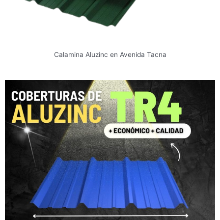
Calamina Aluzinc en Avenida Tacna