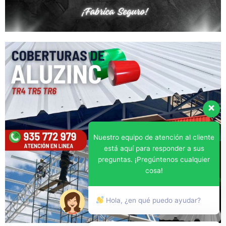
Nuestro equipo de atención al cliente
está aquí para responder a sus
preguntas. ¡Pregúntenos cualquier
cosa!
Hola, ¿en qué puedo ayudar?