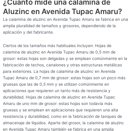
¿Cuánto mide una calamina de
Aluzinc en Avenida Tupac Amaru?
La calamina de aluzinc en Avenida Tupac Amaru se fabrica en una
amplia pluralidad de tamaños y grosores, dependiendo de la
aplicación y del fabricante.
Ciertos de los tamaños más habituales incluyen: Hojas de
calamina de aluzinc en Avenida Tupac Amaru de 0,5 mm de
grosor: estas hojas son delgadas y se emplean comúnmente en la
fabricación de techos, canalones y otras estructuras metálicas
para exteriores. La hojas de calamina de aluzinc en Avenida
Tupac Amaru de 0,7 mm de grosor: estas hojas son un poco más
gruesas que las de 0,5 mm y se utilizan comúnmente en
aplicaciones que requieren un tanto más de resistencia y
durabilidad. Hojas de calamina de aluzinc en Avenida Tupac
Amaru de uno mm de grosor: estas hojas son todavía más
gruesas y se emplean en aplicaciones que requieren una alta
resistencia y durabilidad, como en la fabricación de tanques de
almacenaje de líquidos. Aparte del grosor, la calamina de aluzinc
en Avenida Tupac Amaru también se fabrica en una amplia