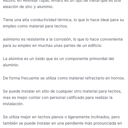
Aluzinc en Avenida Tupac Amaru es un tipo de metal que es una
aleación de zinc y aluminio.
Tiene una alta conductividad térmica, lo que lo hace ideal para su
empleo como material para techos.
asimismo es resistente a la corrosión, lo que lo hace conveniente
para su empleo en muchas unas partes de un edificio.
La alúmina es un óxido que es un componente primordial del
aluminio.
De forma frecuente se utiliza como material refractario en hornos.
Se puede instalar en sitio de cualquier otro material para techos,
mas es mejor contar con personal calificado para realizar la
instalación.
Se utiliza mejor en techos planos o ligeramente inclinados, pero
también se puede instalar en una pendiente más pronunciada en