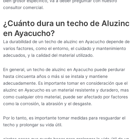
bien grosor específico, va a deber preguntar con nuestro
consultor comercial.
¿Cuánto dura un techo de Aluzinc
en Ayacucho?
La durabilidad de un techo de aluzinc en Ayacucho depende de
varios factores, como el entorno, el cuidado y mantenimiento
adecuados, y la calidad del material utilizado.
En general, un techo de aluzinc en Ayacucho puede perdurar
hasta cincuenta años o más si se instala y mantiene
adecuadamente. Es importante tomar en consideración que el
aluzinc en Ayacucho es un material resistente y duradero, mas
como cualquier otro material, puede ser afectado por factores
como la corrosión, la abrasión y el desgaste.
Por lo tanto, es importante tomar medidas para resguardar el
techo y prolongar su vida útil.
ciertas cosas que puede hacer para prolongar la vida útil de un