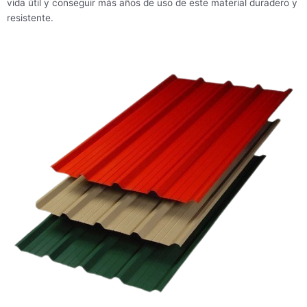
vida útil y conseguir más años de uso de este material duradero y
resistente.