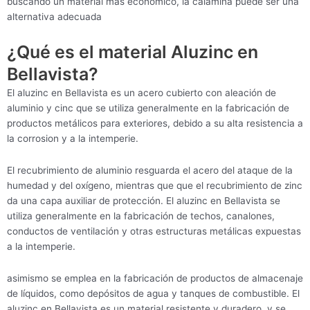
buscando un material más económico, la calamina puede ser una
alternativa adecuada
¿Qué es el material Aluzinc en
Bellavista?
El aluzinc en Bellavista es un acero cubierto con aleación de
aluminio y cinc que se utiliza generalmente en la fabricación de
productos metálicos para exteriores, debido a su alta resistencia a
la corrosion y a la intemperie.
El recubrimiento de aluminio resguarda el acero del ataque de la
humedad y del oxígeno, mientras que que el recubrimiento de zinc
da una capa auxiliar de protección. El aluzinc en Bellavista se
utiliza generalmente en la fabricación de techos, canalones,
conductos de ventilación y otras estructuras metálicas expuestas
a la intemperie.
asimismo se emplea en la fabricación de productos de almacenaje
de líquidos, como depósitos de agua y tanques de combustible. El
aluzinc en Bellavista es un material resistente y duradero, y se