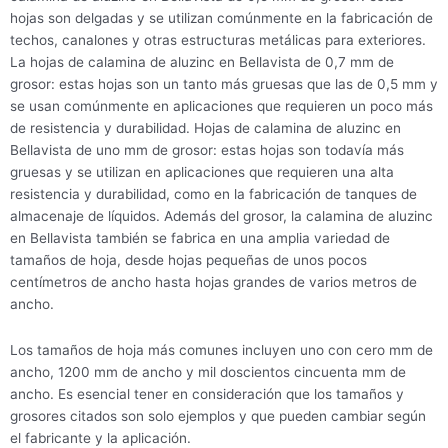
hojas son delgadas y se utilizan comúnmente en la fabricación de
techos, canalones y otras estructuras metálicas para exteriores.
La hojas de calamina de aluzinc en Bellavista de 0,7 mm de
grosor: estas hojas son un tanto más gruesas que las de 0,5 mm y
se usan comúnmente en aplicaciones que requieren un poco más
de resistencia y durabilidad. Hojas de calamina de aluzinc en
Bellavista de uno mm de grosor: estas hojas son todavía más
gruesas y se utilizan en aplicaciones que requieren una alta
resistencia y durabilidad, como en la fabricación de tanques de
almacenaje de líquidos. Además del grosor, la calamina de aluzinc
en Bellavista también se fabrica en una amplia variedad de
tamaños de hoja, desde hojas pequeñas de unos pocos
centímetros de ancho hasta hojas grandes de varios metros de
ancho.
Los tamaños de hoja más comunes incluyen uno con cero mm de
ancho, 1200 mm de ancho y mil doscientos cincuenta mm de
ancho. Es esencial tener en consideración que los tamaños y
grosores citados son solo ejemplos y que pueden cambiar según
el fabricante y la aplicación.