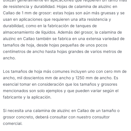
utilizan generalmente en aplicaciones que requieren un tanto más
de resistencia y durabilidad. Hojas de calamina de aluzinc en
Callao de 1 mm de grosor: estas hojas son aún más gruesas y se
usan en aplicaciones que requieren una alta resistencia y
durabilidad, como en la fabricación de tanques de
almacenamiento de líquidos. Además del grosor, la calamina de
aluzinc en Callao también se fabrica en una extensa variedad de
tamaños de hoja, desde hojas pequeñas de unos pocos
centímetros de ancho hasta hojas grandes de varios metros de
ancho.
Los tamaños de hoja más comunes incluyen uno con cero mm de
ancho, mil doscientos mm de ancho y 1250 mm de ancho. Es
esencial tomar en consideración que los tamaños y grosores
mencionados son solo ejemplos y que pueden variar según el
fabricante y la aplicación.
Si necesita una calamina de aluzinc en Callao de un tamaño o
grosor concreto, deberá consultar con nuestro consultor
comercial.