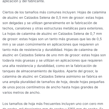
aplicación y del fabricante.
Ciertos de los tamaños más comunes incluyen: Hojas de calamina
de aluzinc en Calzados Selena de 0,5 mm de grosor: estas hojas
son delgadas y se utilizan generalmente en la fabricación de
techos, canalones y otras estructuras metálicas para exteriores.
La hojas de calamina de aluzinc en Calzados Selena de 0,7 mm
de grosor: estas hojas son un tanto más gruesas que las de 0,5
mm y se usan comúnmente en aplicaciones que requieren un
tanto más de resistencia y durabilidad. Hojas de calamina de
aluzinc en Calzados Selena de uno mm de grosor: estas hojas son
todavía más gruesas y se utilizan en aplicaciones que requieren
una alta resistencia y durabilidad, como en la fabricación de
tanques de almacenamiento de líquidos. Aparte del grosor, la
calamina de aluzinc en Calzados Selena asimismo se fabrica en
una amplia pluralidad de tamaños de hoja, desde hojas pequeñas
de unos pocos centímetros de ancho hasta hojas grandes de
varios metros de ancho.
Los tamaños de hoja más frecuentes incluyen uno con cero mm
de ancho, mil doscientos mm de ancho y 1250 mm de ancho. Es