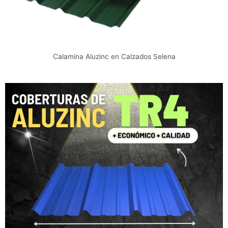
Calamina Aluzinc en Calzados Selena