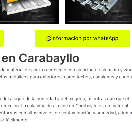
Información por whatsApp
 en Carabayllo
 de material de acero recubierto con aleación de aluminio y zin
tos metálicos para exteriores, como techos, canalones y cond
o del ataque de la humedad y del oxígeno, mientras que que el
rotección. La calamina de aluzinc en Carabayllo es un material
 entornos con altos niveles de contaminación y humedad, adem
ar fácilmente.