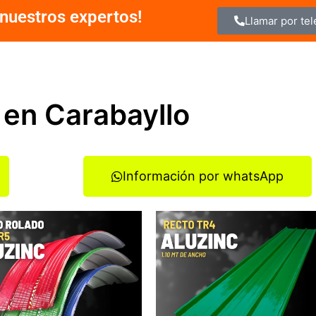
nuestros expertos!
Llamar por te
 en Carabayllo
Información por whatsApp