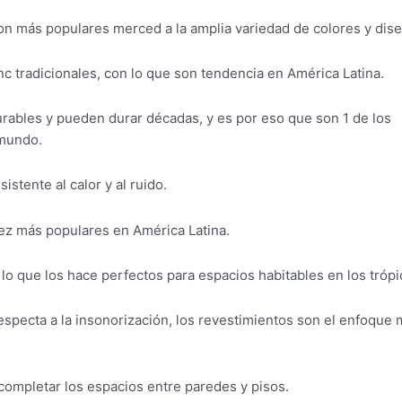
on más populares merced a la amplia variedad de colores y dis
c tradicionales, con lo que son tendencia en América Latina.
ables y pueden durar décadas, y es por eso que son 1 de los
 mundo.
stente al calor y al ruido.
vez más populares en América Latina.
lo que los hace perfectos para espacios habitables en los trópi
especta a la insonorización, los revestimientos son el enfoque
completar los espacios entre paredes y pisos.