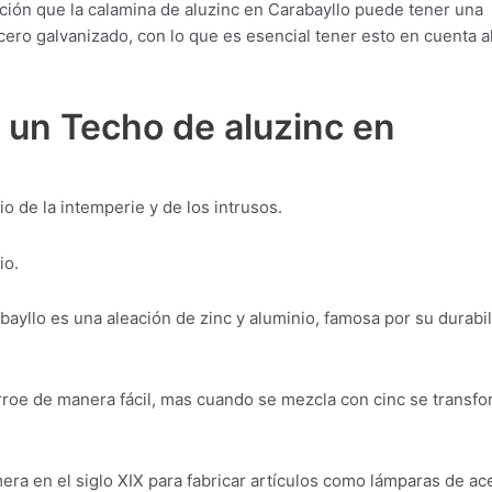
ción que la calamina de aluzinc en Carabayllo puede tener una
acero galvanizado, con lo que es esencial tener esto en cuenta a
 un Techo de aluzinc en
o de la intemperie y de los intrusos.
io.
ayllo es una aleación de zinc y aluminio, famosa por su durabi
orroe de manera fácil, mas cuando se mezcla con cinc se transf
era en el siglo XIX para fabricar artículos como lámparas de ace