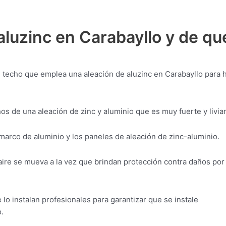
luzinc en Carabayllo y de qu
e techo que emplea una aleación de aluzinc en Carabayllo para 
s de una aleación de zinc y aluminio que es muy fuerte y livia
 marco de aluminio y los paneles de aleación de zinc-aluminio.
aire se mueva a la vez que brindan protección contra daños por
o instalan profesionales para garantizar que se instale
.