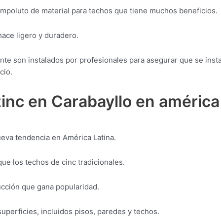
 impoluto de material para techos que tiene muchos beneficios.
 hace ligero y duradero.
te son instalados por profesionales para asegurar que se inst
cio.
inc en Carabayllo en américa
ueva tendencia en América Latina.
e los techos de cinc tradicionales.
ucción que gana popularidad.
superficies, incluidos pisos, paredes y techos.