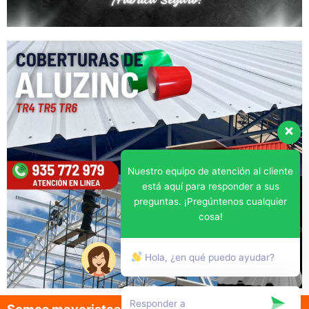
Nuestro equipo de atención al cliente
está aquí para responder a sus
preguntas. ¡Pregúntenos cualquier
cosa!
Hola, ¿en qué puedo ayudar?