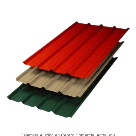
Calamina Aluzinc en Centro Comercial Andalucia