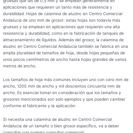
gruesas que las de 0,5 mm y se emplean generalmente en
aplicaciones que requieren un tanto más de resistencia y
durabilidad. Hojas de calamina de aluzinc en Centro Comercial
Andalucia de uno mm de grosor: estas hojas son todavía más
gruesas y se emplean en aplicaciones que requieren una alta
resistencia y durabilidad, como en la fabricación de tanques de
almacenamiento de líquidos. Además del grosor, la calamina de
aluzinc en Centro Comercial Andalucia también se fabrica en una
amplia pluralidad de tamaños de hoja, desde hojas pequeñas de
unos pocos centímetros de ancho hasta hojas grandes de varios
metros de ancho.
Los tamaños de hoja más comunes incluyen uno con cero mm de
ancho, 1200 mm de ancho y mil doscientos cincuenta mm de
ancho. Es esencial tomar en consideración que los tamaños y
grosores mencionados son solo ejemplos y que pueden cambiar
conforme el fabricante y la aplicación.
Si necesita una calamina de aluzinc en Centro Comercial
Andalucia de un tamaño o bien grosor específico, va a deber
consultar con nuestro consultor comercial.