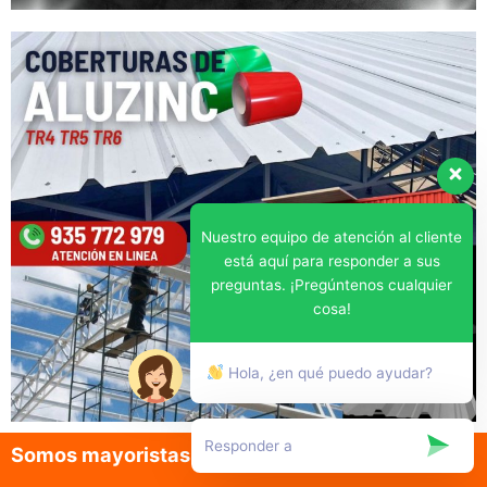
Nuestro equipo de atención al cliente
está aquí para responder a sus
preguntas. ¡Pregúntenos cualquier
cosa!
Hola, ¿en qué puedo ayudar?
Somos mayoristas en la venta de aluzinc