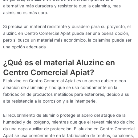
alternativa más duradera y resistente que la calamina, mas
asimismo es más cara.
Si precisa un material resistente y duradero para su proyecto, el
aluzinc en Centro Comercial Apiat puede ser una buena opción,
pero si busca un material más económico, la calamina puede ser
una opción adecuada
¿Qué es el material Aluzinc en
Centro Comercial Apiat?
El aluzinc en Centro Comercial Apiat es un acero cubierto con
aleación de aluminio y zinc que se usa comúnmente en la
fabricación de productos metálicos para exteriores, debido a su
alta resistencia a la corrosion y a la intemperie.
El recubrimiento de aluminio protege el acero del ataque de la
humedad y del oxígeno, mientras que que el revestimiento de cinc
da una capa auxiliar de protección. El aluzinc en Centro Comercial
Apiat se usa comúnmente en la fabricación de techos, canalones,