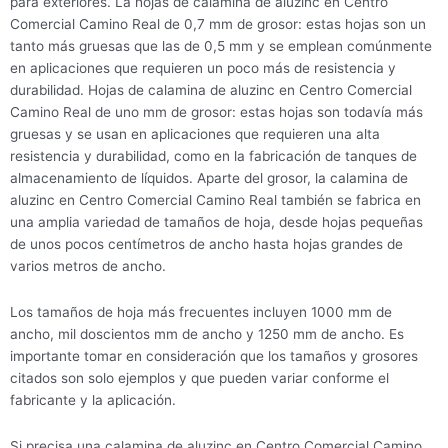
para exteriores. La hojas de calamina de aluzinc en Centro
Comercial Camino Real de 0,7 mm de grosor: estas hojas son un
tanto más gruesas que las de 0,5 mm y se emplean comúnmente
en aplicaciones que requieren un poco más de resistencia y
durabilidad. Hojas de calamina de aluzinc en Centro Comercial
Camino Real de uno mm de grosor: estas hojas son todavía más
gruesas y se usan en aplicaciones que requieren una alta
resistencia y durabilidad, como en la fabricación de tanques de
almacenamiento de líquidos. Aparte del grosor, la calamina de
aluzinc en Centro Comercial Camino Real también se fabrica en
una amplia variedad de tamaños de hoja, desde hojas pequeñas
de unos pocos centímetros de ancho hasta hojas grandes de
varios metros de ancho.
Los tamaños de hoja más frecuentes incluyen 1000 mm de
ancho, mil doscientos mm de ancho y 1250 mm de ancho. Es
importante tomar en consideración que los tamaños y grosores
citados son solo ejemplos y que pueden variar conforme el
fabricante y la aplicación.
Si precisa una calamina de aluzinc en Centro Comercial Camino