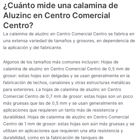
¿Cuánto mide una calamina de
Aluzinc en Centro Comercial
Centro?
La calamina de aluzinc en Centro Comercial Centro se fabrica en
una extensa variedad de tamaños y grosores, en dependencia de
la aplicación y del fabricante.
Algunos de los tamaños más comunes incluyen: Hojas de
calamina de aluzinc en Centro Comercial Centro de 0,5 mm de
grosor: estas hojas son delgadas y se usan generalmente en la
fabricación de techos, canalones y otras estructuras metálicas
para exteriores. La hojas de calamina de aluzinc en Centro
Comercial Centro de 0,7 mm de grosor: estas hojas son un poco
más gruesas que las de 0,5 mm y se usan generalmente en
aplicaciones que requieren un tanto más de resistencia y
durabilidad. Hojas de calamina de aluzinc en Centro Comercial
Centro de 1 mm de grosor: estas hojas son aún más gruesas y se
utilizan en aplicaciones que requieren una alta resistencia y
durabilidad, como en la fabricación de tanques de