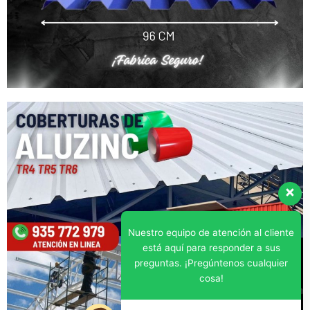
Nuestro equipo de atención al cliente
está aquí para responder a sus
preguntas. ¡Pregúntenos cualquier
cosa!