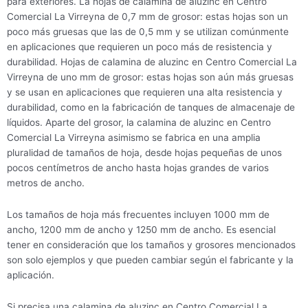
para exteriores. La hojas de calamina de aluzinc en Centro
Comercial La Virreyna de 0,7 mm de grosor: estas hojas son un
poco más gruesas que las de 0,5 mm y se utilizan comúnmente
en aplicaciones que requieren un poco más de resistencia y
durabilidad. Hojas de calamina de aluzinc en Centro Comercial La
Virreyna de uno mm de grosor: estas hojas son aún más gruesas
y se usan en aplicaciones que requieren una alta resistencia y
durabilidad, como en la fabricación de tanques de almacenaje de
líquidos. Aparte del grosor, la calamina de aluzinc en Centro
Comercial La Virreyna asimismo se fabrica en una amplia
pluralidad de tamaños de hoja, desde hojas pequeñas de unos
pocos centímetros de ancho hasta hojas grandes de varios
metros de ancho.
Los tamaños de hoja más frecuentes incluyen 1000 mm de
ancho, 1200 mm de ancho y 1250 mm de ancho. Es esencial
tener en consideración que los tamaños y grosores mencionados
son solo ejemplos y que pueden cambiar según el fabricante y la
aplicación.
Si precisa una calamina de aluzinc en Centro Comercial La