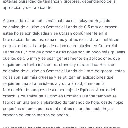
extensa pluralidad de tamaños y grosores, dependiendo de la
aplicación y del fabricante.
Algunos de los tamaños más habituales incluyen: Hojas de
calamina de aluzinc en Comercial Landa de 0,5 mm de grosor:
estas hojas son delgadas y se utilizan comúnmente en la
fabricación de techos, canalones y otras estructuras metálicas
para exteriores. La hojas de calamina de aluzinc en Comercial
Landa de 0,7 mm de grosor: estas hojas son un poco más gruesas
que las de 0,5 mm y se usan generalmente en aplicaciones que
requieren un tanto más de resistencia y durabilidad. Hojas de
calamina de aluzinc en Comercial Landa de 1 mm de grosor: estas
hojas son aún más gruesas y se utilizan en aplicaciones que
requieren una alta resistencia y durabilidad, como en la
fabricación de tanques de almacenaje de líquidos. Aparte del
grosor, la calamina de aluzinc en Comercial Landa también se
fabrica en una amplia pluralidad de tamaños de hoja, desde hojas
pequeñas de unos pocos centímetros de ancho hasta hojas
grandes de varios metros de ancho.
Los tamaños de hoja más habituales incluyen uno con cero mm