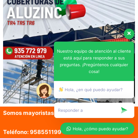
Nuestro equipo de atención al cliente
está aquí para responder a sus
preguntas. ¡Pregúntenos cualquier
cosa!
Hola, ¿en qué puedo ayudar?
Somos mayoristas en la venta de aluzinc
Hola, ¿cómo puedo ayudar?
Teléfono: 958551199