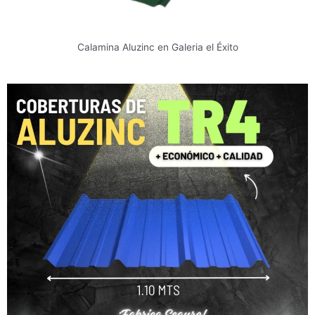
Calamina Aluzinc en Galeria el Éxito