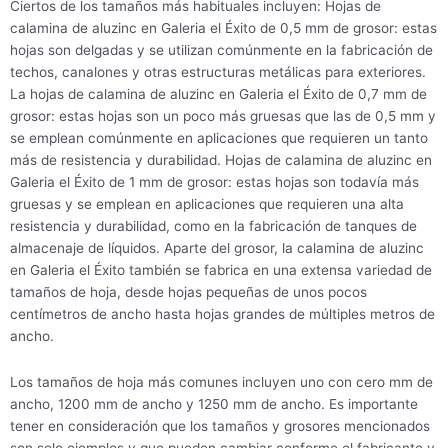
Ciertos de los tamaños más habituales incluyen: Hojas de
calamina de aluzinc en Galeria el Éxito de 0,5 mm de grosor: estas
hojas son delgadas y se utilizan comúnmente en la fabricación de
techos, canalones y otras estructuras metálicas para exteriores.
La hojas de calamina de aluzinc en Galeria el Éxito de 0,7 mm de
grosor: estas hojas son un poco más gruesas que las de 0,5 mm y
se emplean comúnmente en aplicaciones que requieren un tanto
más de resistencia y durabilidad. Hojas de calamina de aluzinc en
Galeria el Éxito de 1 mm de grosor: estas hojas son todavía más
gruesas y se emplean en aplicaciones que requieren una alta
resistencia y durabilidad, como en la fabricación de tanques de
almacenaje de líquidos. Aparte del grosor, la calamina de aluzinc
en Galeria el Éxito también se fabrica en una extensa variedad de
tamaños de hoja, desde hojas pequeñas de unos pocos
centímetros de ancho hasta hojas grandes de múltiples metros de
ancho.
Los tamaños de hoja más comunes incluyen uno con cero mm de
ancho, 1200 mm de ancho y 1250 mm de ancho. Es importante
tener en consideración que los tamaños y grosores mencionados
son solo ejemplos y que pueden cambiar conforme el fabricante y