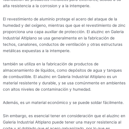
alta resistencia a la corrosion y a la intemperie.
El revestimiento de aluminio protege el acero del ataque de la
humedad y del oxígeno, mientras que que el revestimiento de zinc
proporciona una capa auxiliar de protección. El aluzinc en Galeria
Industrial Altiplano se usa generalmente en la fabricación de
techos, canalones, conductos de ventilación y otras estructuras
metálicas expuestas a la intemperie.
también se utiliza en la fabricación de productos de
almacenamiento de líquidos, como depósitos de agua y tanques
de combustible. El aluzinc en Galeria Industrial Altiplano es un
material resistente y durable, y se usa comúnmente en ambientes
con altos niveles de contaminación y humedad.
Además, es un material económico y se puede soldar fácilmente.
Sin embargo, es esencial tener en consideración que el aluzinc en
Galeria Industrial Altiplano puede tener una mayor resistencia al
corte y al doblado que el acero galvanizado, por lo que es