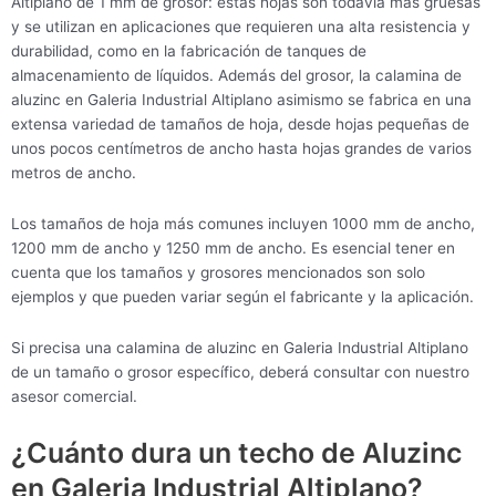
Altiplano de 1 mm de grosor: estas hojas son todavía más gruesas
y se utilizan en aplicaciones que requieren una alta resistencia y
durabilidad, como en la fabricación de tanques de
almacenamiento de líquidos. Además del grosor, la calamina de
aluzinc en Galeria Industrial Altiplano asimismo se fabrica en una
extensa variedad de tamaños de hoja, desde hojas pequeñas de
unos pocos centímetros de ancho hasta hojas grandes de varios
metros de ancho.
Los tamaños de hoja más comunes incluyen 1000 mm de ancho,
1200 mm de ancho y 1250 mm de ancho. Es esencial tener en
cuenta que los tamaños y grosores mencionados son solo
ejemplos y que pueden variar según el fabricante y la aplicación.
Si precisa una calamina de aluzinc en Galeria Industrial Altiplano
de un tamaño o grosor específico, deberá consultar con nuestro
asesor comercial.
¿Cuánto dura un techo de Aluzinc
en Galeria Industrial Altiplano?