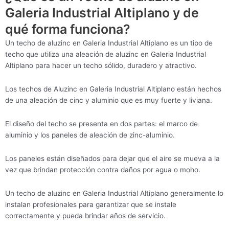
Galeria Industrial Altiplano y de
qué forma funciona?
Un techo de aluzinc en Galeria Industrial Altiplano es un tipo de
techo que utiliza una aleación de aluzinc en Galeria Industrial
Altiplano para hacer un techo sólido, duradero y atractivo.
Los techos de Aluzinc en Galeria Industrial Altiplano están hechos
de una aleación de cinc y aluminio que es muy fuerte y liviana.
El diseño del techo se presenta en dos partes: el marco de
aluminio y los paneles de aleación de zinc-aluminio.
Los paneles están diseñados para dejar que el aire se mueva a la
vez que brindan protección contra daños por agua o moho.
Un techo de aluzinc en Galeria Industrial Altiplano generalmente lo
instalan profesionales para garantizar que se instale
correctamente y pueda brindar años de servicio.