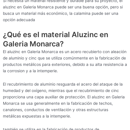
Si necesita un material resistente y durable para su proyecto, el
aluzinc en Galeria Monarca puede ser una buena opción, pero si
busca un material más económico, la calamina puede ser una
opción adecuada
¿Qué es el material Aluzinc en
Galeria Monarca?
El aluzinc en Galeria Monarca es un acero recubierto con aleación
de aluminio y cinc que se utiliza comúnmente en la fabricación de
productos metálicos para exteriores, debido a su alta resistencia a
la corrosion y a la intemperie.
El recubrimiento de aluminio resguarda el acero del ataque de la
humedad y del oxígeno, mientras que el recubrimiento de cinc
proporciona una capa auxiliar de protección. El aluzinc en Galeria
Monarca se usa generalmente en la fabricación de techos,
canalones, conductos de ventilación y otras estructuras
metálicas expuestas a la intemperie.
también se utiliza en la fabricación de productos de