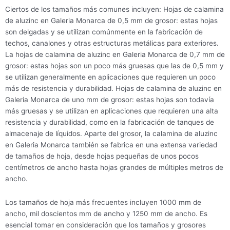
Ciertos de los tamaños más comunes incluyen: Hojas de calamina
de aluzinc en Galeria Monarca de 0,5 mm de grosor: estas hojas
son delgadas y se utilizan comúnmente en la fabricación de
techos, canalones y otras estructuras metálicas para exteriores.
La hojas de calamina de aluzinc en Galeria Monarca de 0,7 mm de
grosor: estas hojas son un poco más gruesas que las de 0,5 mm y
se utilizan generalmente en aplicaciones que requieren un poco
más de resistencia y durabilidad. Hojas de calamina de aluzinc en
Galeria Monarca de uno mm de grosor: estas hojas son todavía
más gruesas y se utilizan en aplicaciones que requieren una alta
resistencia y durabilidad, como en la fabricación de tanques de
almacenaje de líquidos. Aparte del grosor, la calamina de aluzinc
en Galeria Monarca también se fabrica en una extensa variedad
de tamaños de hoja, desde hojas pequeñas de unos pocos
centímetros de ancho hasta hojas grandes de múltiples metros de
ancho.
Los tamaños de hoja más frecuentes incluyen 1000 mm de
ancho, mil doscientos mm de ancho y 1250 mm de ancho. Es
esencial tomar en consideración que los tamaños y grosores