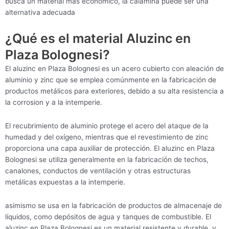
busca un material más económico, la calamina puede ser una
alternativa adecuada
¿Qué es el material Aluzinc en
Plaza Bolognesi?
El aluzinc en Plaza Bolognesi es un acero cubierto con aleación de
aluminio y zinc que se emplea comúnmente en la fabricación de
productos metálicos para exteriores, debido a su alta resistencia a
la corrosion y a la intemperie.
El recubrimiento de aluminio protege el acero del ataque de la
humedad y del oxígeno, mientras que el revestimiento de zinc
proporciona una capa auxiliar de protección. El aluzinc en Plaza
Bolognesi se utiliza generalmente en la fabricación de techos,
canalones, conductos de ventilación y otras estructuras
metálicas expuestas a la intemperie.
asimismo se usa en la fabricación de productos de almacenaje de
líquidos, como depósitos de agua y tanques de combustible. El
aluzinc en Plaza Bolognesi es un material resistente y durable, y