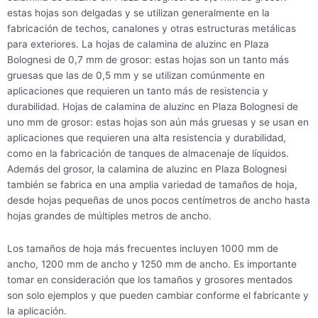
estas hojas son delgadas y se utilizan generalmente en la
fabricación de techos, canalones y otras estructuras metálicas
para exteriores. La hojas de calamina de aluzinc en Plaza
Bolognesi de 0,7 mm de grosor: estas hojas son un tanto más
gruesas que las de 0,5 mm y se utilizan comúnmente en
aplicaciones que requieren un tanto más de resistencia y
durabilidad. Hojas de calamina de aluzinc en Plaza Bolognesi de
uno mm de grosor: estas hojas son aún más gruesas y se usan en
aplicaciones que requieren una alta resistencia y durabilidad,
como en la fabricación de tanques de almacenaje de líquidos.
Además del grosor, la calamina de aluzinc en Plaza Bolognesi
también se fabrica en una amplia variedad de tamaños de hoja,
desde hojas pequeñas de unos pocos centímetros de ancho hasta
hojas grandes de múltiples metros de ancho.
Los tamaños de hoja más frecuentes incluyen 1000 mm de
ancho, 1200 mm de ancho y 1250 mm de ancho. Es importante
tomar en consideración que los tamaños y grosores mentados
son solo ejemplos y que pueden cambiar conforme el fabricante y
la aplicación.