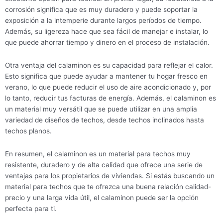
corrosión significa que es muy duradero y puede soportar la
exposición a la intemperie durante largos períodos de tiempo.
Además, su ligereza hace que sea fácil de manejar e instalar, lo
que puede ahorrar tiempo y dinero en el proceso de instalación.
Otra ventaja del calaminon es su capacidad para reflejar el calor.
Esto significa que puede ayudar a mantener tu hogar fresco en
verano, lo que puede reducir el uso de aire acondicionado y, por
lo tanto, reducir tus facturas de energía. Además, el calaminon es
un material muy versátil que se puede utilizar en una amplia
variedad de diseños de techos, desde techos inclinados hasta
techos planos.
En resumen, el calaminon es un material para techos muy
resistente, duradero y de alta calidad que ofrece una serie de
ventajas para los propietarios de viviendas. Si estás buscando un
material para techos que te ofrezca una buena relación calidad-
precio y una larga vida útil, el calaminon puede ser la opción
perfecta para ti.