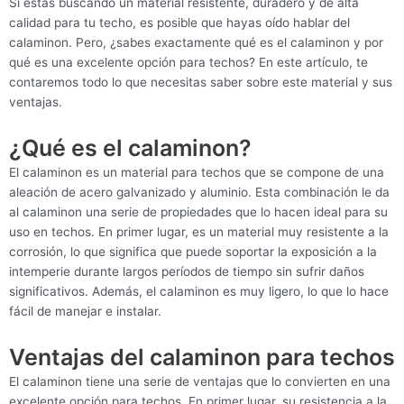
Si estás buscando un material resistente, duradero y de alta
calidad para tu techo, es posible que hayas oído hablar del
calaminon. Pero, ¿sabes exactamente qué es el calaminon y por
qué es una excelente opción para techos? En este artículo, te
contaremos todo lo que necesitas saber sobre este material y sus
ventajas.
¿Qué es el calaminon?
El calaminon es un material para techos que se compone de una
aleación de acero galvanizado y aluminio. Esta combinación le da
al calaminon una serie de propiedades que lo hacen ideal para su
uso en techos. En primer lugar, es un material muy resistente a la
corrosión, lo que significa que puede soportar la exposición a la
intemperie durante largos períodos de tiempo sin sufrir daños
significativos. Además, el calaminon es muy ligero, lo que lo hace
fácil de manejar e instalar.
Ventajas del calaminon para techos
El calaminon tiene una serie de ventajas que lo convierten en una
excelente opción para techos. En primer lugar, su resistencia a la