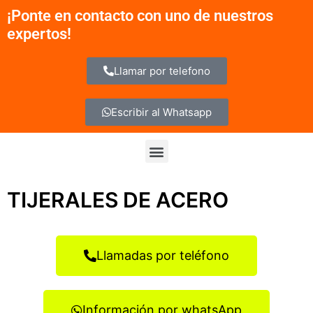
Ir
¡Ponte en contacto con uno de nuestros
al
expertos!
contenido
Llamar por telefono
Escribir al Whatsapp
Menu
TIJERALES DE ACERO
Llamadas por teléfono
Información por whatsApp