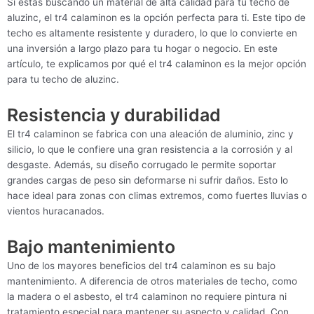
Si estás buscando un material de alta calidad para tu techo de
aluzinc, el tr4 calaminon es la opción perfecta para ti. Este tipo de
techo es altamente resistente y duradero, lo que lo convierte en
una inversión a largo plazo para tu hogar o negocio. En este
artículo, te explicamos por qué el tr4 calaminon es la mejor opción
para tu techo de aluzinc.
Resistencia y durabilidad
El tr4 calaminon se fabrica con una aleación de aluminio, zinc y
silicio, lo que le confiere una gran resistencia a la corrosión y al
desgaste. Además, su diseño corrugado le permite soportar
grandes cargas de peso sin deformarse ni sufrir daños. Esto lo
hace ideal para zonas con climas extremos, como fuertes lluvias o
vientos huracanados.
Bajo mantenimiento
Uno de los mayores beneficios del tr4 calaminon es su bajo
mantenimiento. A diferencia de otros materiales de techo, como
la madera o el asbesto, el tr4 calaminon no requiere pintura ni
tratamiento especial para mantener su aspecto y calidad. Con