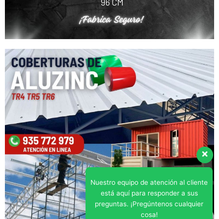
Nuestro equipo de atención al cliente
está aquí para responder a sus
preguntas. ¡Pregúntenos cualquier
cosa!
Hola, ¿en qué puedo ayudar?