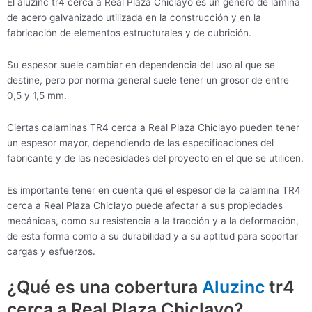
El aluzinc tr4 cerca a Real Plaza Chiclayo es un género de lámina
de acero galvanizado utilizada en la construcción y en la
fabricación de elementos estructurales y de cubrición.
Su espesor suele cambiar en dependencia del uso al que se
destine, pero por norma general suele tener un grosor de entre
0,5 y 1,5 mm.
Ciertas calaminas TR4 cerca a Real Plaza Chiclayo pueden tener
un espesor mayor, dependiendo de las especificaciones del
fabricante y de las necesidades del proyecto en el que se utilicen.
Es importante tener en cuenta que el espesor de la calamina TR4
cerca a Real Plaza Chiclayo puede afectar a sus propiedades
mecánicas, como su resistencia a la tracción y a la deformación,
de esta forma como a su durabilidad y a su aptitud para soportar
cargas y esfuerzos.
¿Qué es una cobertura
Aluzinc
tr4
cerca a Real Plaza Chiclayo?