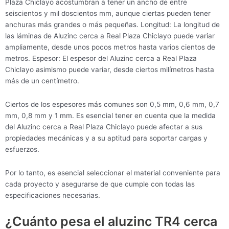
Plaza Chiclayo acostumbran a tener un ancho de entre
seiscientos y mil doscientos mm, aunque ciertas pueden tener
anchuras más grandes o más pequeñas. Longitud: La longitud de
las láminas de Aluzinc cerca a Real Plaza Chiclayo puede variar
ampliamente, desde unos pocos metros hasta varios cientos de
metros. Espesor: El espesor del Aluzinc cerca a Real Plaza
Chiclayo asimismo puede variar, desde ciertos milímetros hasta
más de un centímetro.
Ciertos de los espesores más comunes son 0,5 mm, 0,6 mm, 0,7
mm, 0,8 mm y 1 mm. Es esencial tener en cuenta que la medida
del Aluzinc cerca a Real Plaza Chiclayo puede afectar a sus
propiedades mecánicas y a su aptitud para soportar cargas y
esfuerzos.
Por lo tanto, es esencial seleccionar el material conveniente para
cada proyecto y asegurarse de que cumple con todas las
especificaciones necesarias.
¿Cuánto pesa el aluzinc TR4 cerca