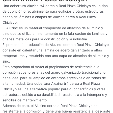
Una cobertura Aluzinc tr4 cerca a Real Plaza Chiclayo es un tipo
de cubrición o recubrimiento para edificios y otras estructuras
hecho de láminas o chapas de Aluzinc cerca a Real Plaza
Chiclayo.
El Aluzinc es un material compuesto de aleación de aluminio y
cinc que se utiliza eminentemente en la fabricación de láminas y
chapas metálicas para la construcción y la industria.
El proceso de producción de Aluzinc cerca a Real Plaza Chiclayo
consiste en calentar una lámina de acero galvanizado a altas
temperaturas y recubrirla con una capa de aleación de aluminio y
zinc.
Esto proporciona al material propiedades de resistencia a la
corrosión superiores a las del acero galvanizado tradicional y lo
hace ideal para su empleo en entornos agresivos o en zonas de
alta humedad. Una cobertura Aluzinc tr4 cerca a Real Plaza
Chiclayo es una alternativa popular para cubrir edificios y otras
estructuras debido a su durabilidad, resistencia a la intemperie y
sencillez de mantenimiento.
Además de esto, el Aluzinc cerca a Real Plaza Chiclayo es
resistente a la corrosión y tiene una buena resistencia al desgaste