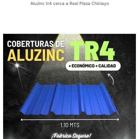
Aluzinc tr4 cerca a Real Plaza Chiclayo