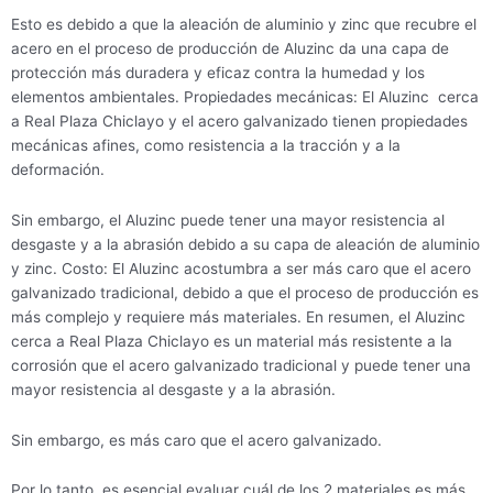
Esto es debido a que la aleación de aluminio y zinc que recubre el
acero en el proceso de producción de Aluzinc da una capa de
protección más duradera y eficaz contra la humedad y los
elementos ambientales. Propiedades mecánicas: El Aluzinc cerca
a Real Plaza Chiclayo y el acero galvanizado tienen propiedades
mecánicas afines, como resistencia a la tracción y a la
deformación.
Sin embargo, el Aluzinc puede tener una mayor resistencia al
desgaste y a la abrasión debido a su capa de aleación de aluminio
y zinc. Costo: El Aluzinc acostumbra a ser más caro que el acero
galvanizado tradicional, debido a que el proceso de producción es
más complejo y requiere más materiales. En resumen, el Aluzinc
cerca a Real Plaza Chiclayo es un material más resistente a la
corrosión que el acero galvanizado tradicional y puede tener una
mayor resistencia al desgaste y a la abrasión.
Sin embargo, es más caro que el acero galvanizado.
Por lo tanto, es esencial evaluar cuál de los 2 materiales es más