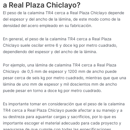
a Real Plaza Chiclayo?
El peso de la calamina TR4 cerca a Real Plaza Chiclayo depende
del espesor y del ancho de la lámina, de este modo como de la
densidad del acero empleado en su fabricación.
En general, el peso de la calamina TR4 cerca a Real Plaza
Chiclayo suele oscilar entre 6 y doce kg por metro cuadrado,
dependiendo del espesor y del ancho de la lámina.
Por ejemplo, una lámina de calamina TR4 cerca a Real Plaza
Chiclayo de 0,5 mm de espesor y 1200 mm de ancho puede
pesar cerca de seis kg por metro cuadrado, mientras que que una
lámina de uno mm de espesor y mil doscientos mm de ancho
puede pesar en torno a doce kg por metro cuadrado.
Es importante tomar en consideración que el peso de la calamina
TR4 cerca a Real Plaza Chiclayo puede afectar a su manejo y a
su destreza para aguantar cargas y sacrificios, por lo que es
importante escoger el material adecuado para cada proyecto y
asegurarse de que cumple con todas las especificaciones