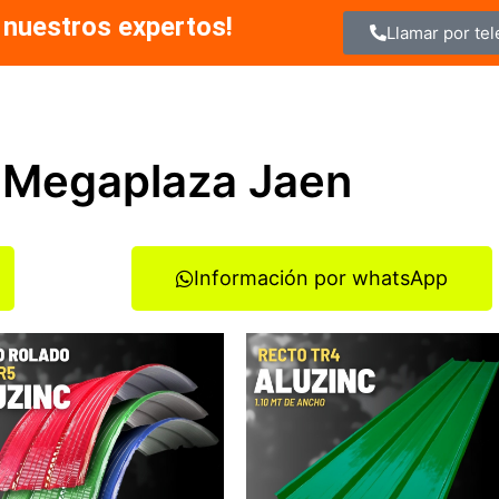
 nuestros expertos!
Llamar por te
a Megaplaza Jaen
Información por whatsApp