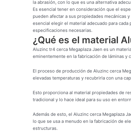
la abrasión, con lo que es una alternativa ade
Es esencial tener en consideración que el espe
pueden afectar a sus propiedades mecánicas y a 
esencial elegir el material adecuado para cada
especificaciones necesarias.
¿Qué es el material A
Aluzinc tr4 cerca Megaplaza Jaen es un materia
eminentemente en la fabricación de láminas y ch
El proceso de producción de Aluzinc cerca Meg
elevadas temperaturas y recubrirla con una capa
Esto proporciona al material propiedades de res
tradicional y lo hace ideal para su uso en ento
Además de esto, el Aluzinc cerca Megaplaza Jae
lo que se usa a menudo en la fabricación de ele
estructuras.