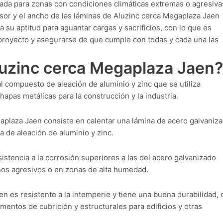
cuada para zonas con condiciones climáticas extremas o agresiva
sor y el ancho de las láminas de Aluzinc cerca Megaplaza Jaen
su aptitud para aguantar cargas y sacrificios, con lo que es
 proyecto y asegurarse de que cumple con todas y cada una las
luzinc cerca Megaplaza Jaen?
l compuesto de aleación de aluminio y zinc que se utiliza
apas metálicas para la construcción y la industria.
aplaza Jaen consiste en calentar una lámina de acero galvaniza
 de aleación de aluminio y zinc.
istencia a la corrosión superiores a las del acero galvanizado
rnos agresivos o en zonas de alta humedad.
n es resistente a la intemperie y tiene una buena durabilidad, 
mentos de cubrición y estructurales para edificios y otras