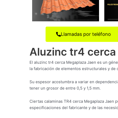
Llamadas por teléfono
Aluzinc tr4 cerc
El aluzinc tr4 cerca Megaplaza Jaen es un géne
la fabricación de elementos estructurales y de 
Su espesor acostumbra a variar en dependencia
tener un grosor de entre 0,5 y 1,5 mm.
Ciertas calaminas TR4 cerca Megaplaza Jaen p
especificaciones del fabricante y de las necesid