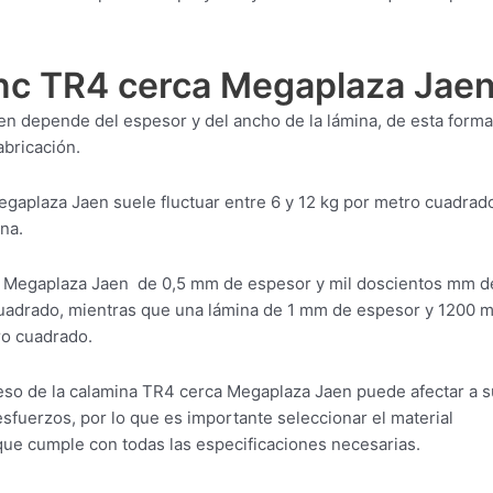
inc TR4 cerca Megaplaza Jae
en depende del espesor y del ancho de la lámina, de esta forma
abricación.
egaplaza Jaen suele fluctuar entre 6 y 12 kg por metro cuadrad
na.
a Megaplaza Jaen de 0,5 mm de espesor y mil doscientos mm d
cuadrado, mientras que una lámina de 1 mm de espesor y 1200 
ro cuadrado.
eso de la calamina TR4 cerca Megaplaza Jaen puede afectar a s
sfuerzos, por lo que es importante seleccionar el material
ue cumple con todas las especificaciones necesarias.