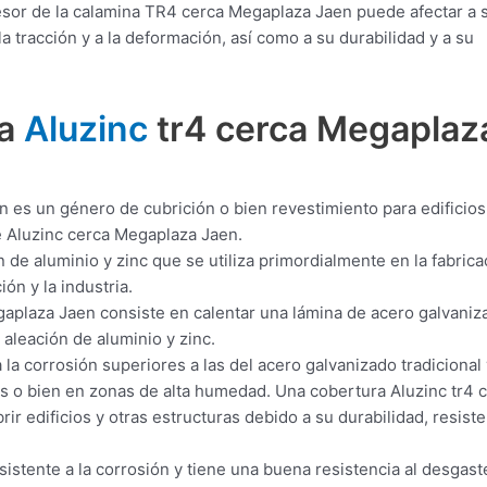
esor de la calamina TR4 cerca Megaplaza Jaen puede afectar a 
 tracción y a la deformación, así como a su durabilidad y a su
ra
Aluzinc
tr4 cerca Megaplaz
 es un género de cubrición o bien revestimiento para edificios
e Aluzinc cerca Megaplaza Jaen.
 de aluminio y zinc que se utiliza primordialmente en la fabrica
ón y la industria.
aplaza Jaen consiste en calentar una lámina de acero galvaniz
 aleación de aluminio y zinc.
 la corrosión superiores a las del acero galvanizado tradicional 
s o bien en zonas de alta humedad. Una cobertura Aluzinc tr4 
r edificios y otras estructuras debido a su durabilidad, resiste
stente a la corrosión y tiene una buena resistencia al desgast