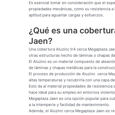
Es esencial tomar en consideración que el esp
propiedades mecánicas, como su resistencia a la
aptitud para aguantar cargas y esfuerzos.
¿Qué es una cobertu
Jaen?
Una cobertura Aluzinc tr4 cerca Megaplaza Jaen
otras estructuras hecho de láminas o chapas d
El Aluzinc es un material compuesto de aleación
de láminas y chapas metálicas para la construcci
El proceso de producción de Aluzinc cerca Meg
altas temperaturas y recubrirla con una capa de
Esto da al material propiedades de resistencia a
hace ideal para su empleo en entornos violento
Megaplaza Jaen es una opción popular para cubri
a la intemperie y facilidad de mantenimiento.
Además, el Aluzinc cerca Megaplaza Jaen es resi