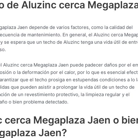
o de Aluzinc cerca Megaplaz
gaplaza Jaen depende de varios factores, como la calidad del
 frecuencia de mantenimiento. En general, el Aluzinc cerca Mega
y se espera que un techo de Aluzinc tenga una vida útil de entr
so.
el Aluzinc cerca Megaplaza Jaen puede padecer daños por el e
osión o la deformación por el calor, por lo que es esencial efec
rantizar que el techo prosiga en estupendas condiciones a lo 
das que pueden asistir a prolongar la vida útil de un techo de
ción de un revestimiento protectivo, la limpieza regular y el
año o bien problema detectado.
c cerca Megaplaza Jaen o bie
gaplaza Jaen?