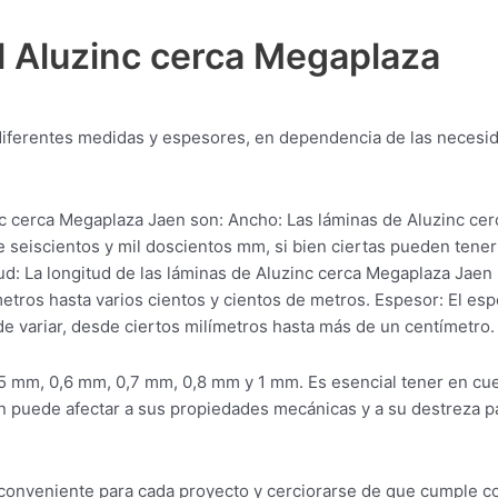
l Aluzinc cerca Megaplaza
 diferentes medidas y espesores, en dependencia de las necesi
 cerca Megaplaza Jaen son: Ancho: Las láminas de Aluzinc cer
 seiscientos y mil doscientos mm, si bien ciertas pueden tener
: La longitud de las láminas de Aluzinc cerca Megaplaza Jaen
tros hasta varios cientos y cientos de metros. Espesor: El es
 variar, desde ciertos milímetros hasta más de un centímetro.
 mm, 0,6 mm, 0,7 mm, 0,8 mm y 1 mm. Es esencial tener en cu
n puede afectar a sus propiedades mecánicas y a su destreza p
l conveniente para cada proyecto y cerciorarse de que cumple c