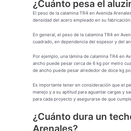
¿Cuánto pesa el aluz
El peso de la calamina TR4 en Avenida Arenales
densidad del acero empleado en su fabricación
En general, el peso de la calamina TR4 en Aven
cuadrado, en dependencia del espesor y del an
Por ejemplo, una lámina de calamina TR4 en A
ancho puede pesar cerca de 6 kg por metro cu
de ancho puede pesar alrededor de doce kg po
Es importante tener en consideración que el p
manejo y a su aptitud para aguantar cargas y sac
para cada proyecto y asegurarse de que cumple
¿Cuánto dura un tech
Arenales?