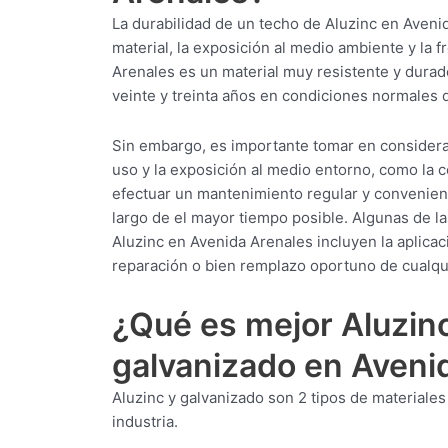
La durabilidad de un techo de Aluzinc en Aveni
material, la exposición al medio ambiente y la 
Arenales es un material muy resistente y durade
veinte y treinta años en condiciones normales 
Sin embargo, es importante tomar en considera
uso y la exposición al medio entorno, como la co
efectuar un mantenimiento regular y convenient
largo de el mayor tiempo posible. Algunas de l
Aluzinc en Avenida Arenales incluyen la aplicaci
reparación o bien remplazo oportuno de cualqu
¿Qué es mejor Aluzin
galvanizado en Aveni
Aluzinc y galvanizado son 2 tipos de materiale
industria.