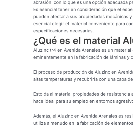
abrasión, con lo que es una opción adecuada pa
Es esencial tener en consideración que el espe
pueden afectar a sus propiedades mecánicas y a
esencial elegir el material conveniente para c
especificaciones necesarias.
¿Qué es el material A
Aluzinc tr4 en Avenida Arenales es un material
eminentemente en la fabricación de láminas y ch
El proceso de producción de Aluzinc en Avenida
altas temperaturas y recubrirla con una capa de
Esto da al material propiedades de resistencia a
hace ideal para su empleo en entornos agresiv
Además, el Aluzinc en Avenida Arenales es resis
utiliza a menudo en la fabricación de elementos 