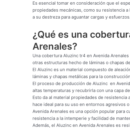
Es esencial tomar en consideración que el esp
propiedades mecánicas, como su resistencia a l
a su destreza para aguantar cargas y esfuerzos
¿Qué es una cobertu
Arenales?
Una cobertura Aluzinc tr4 en Avenida Arenales 
otras estructuras hecho de láminas o chapas de
El Aluzinc es un material compuesto de aleació
láminas y chapas metálicas para la construcción 
El proceso de producción de Aluzinc en Avenid
altas temperaturas y recubrirla con una capa de
Esto da al material propiedades de resistencia a
hace ideal para su uso en entornos agresivos o
Avenida Arenales es una opción popular para cub
resistencia a la intemperie y facilidad de mante
Además, el Aluzinc en Avenida Arenales es resis