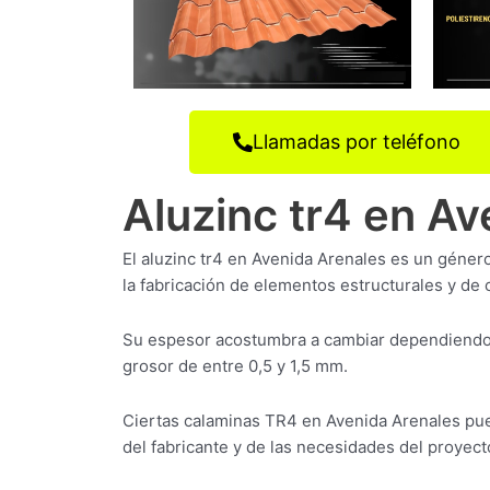
Llamadas por teléfono
Aluzinc tr4 en A
El aluzinc tr4 en Avenida Arenales es un géner
la fabricación de elementos estructurales y de 
Su espesor acostumbra a cambiar dependiendo 
grosor de entre 0,5 y 1,5 mm.
Ciertas calaminas TR4 en Avenida Arenales pu
del fabricante y de las necesidades del proyecto