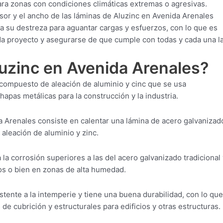
ra zonas con condiciones climáticas extremas o agresivas.
sor y el ancho de las láminas de Aluzinc en Avenida Arenales
 su destreza para aguantar cargas y esfuerzos, con lo que es
ada proyecto y asegurarse de que cumple con todas y cada una l
luzinc en Avenida Arenales?
 compuesto de aleación de aluminio y cinc que se usa
apas metálicas para la construcción y la industria.
 Arenales consiste en calentar una lámina de acero galvanizad
 aleación de aluminio y zinc.
 la corrosión superiores a las del acero galvanizado tradicional 
os o bien en zonas de alta humedad.
tente a la intemperie y tiene una buena durabilidad, con lo que
de cubrición y estructurales para edificios y otras estructuras.