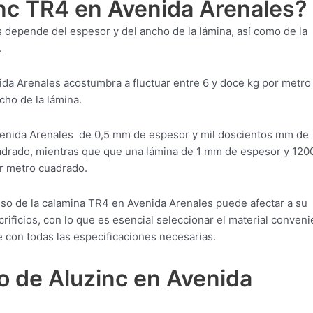
inc TR4 en Avenida Arenales?
 depende del espesor y del ancho de la lámina, así como de la
.
ida Arenales acostumbra a fluctuar entre 6 y doce kg por metro
cho de la lámina.
venida Arenales de 0,5 mm de espesor y mil doscientos mm de
adrado, mientras que que una lámina de 1 mm de espesor y 12
r metro cuadrado.
eso de la calamina TR4 en Avenida Arenales puede afectar a su
rificios, con lo que es esencial seleccionar el material conveni
 con todas las especificaciones necesarias.
o de Aluzinc en Avenida