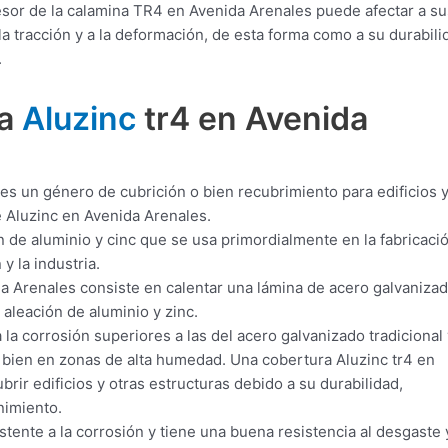
esor de la calamina TR4 en Avenida Arenales puede afectar a su
a tracción y a la deformación, de esta forma como a su durabili
.
ra
Aluzinc
tr4 en Avenida
es un género de cubrición o bien recubrimiento para edificios 
 Aluzinc en Avenida Arenales.
n de aluminio y cinc que se usa primordialmente en la fabricaci
y la industria.
a Arenales consiste en calentar una lámina de acero galvanizad
 aleación de aluminio y zinc.
 la corrosión superiores a las del acero galvanizado tradicional 
 bien en zonas de alta humedad. Una cobertura Aluzinc tr4 en
rir edificios y otras estructuras debido a su durabilidad,
nimiento.
tente a la corrosión y tiene una buena resistencia al desgaste y