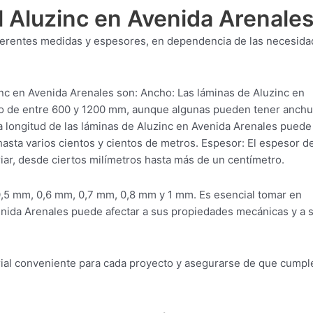
l Aluzinc en Avenida Arenale
diferentes medidas y espesores, en dependencia de las necesid
nc en Avenida Arenales son: Ancho: Las láminas de Aluzinc en
o de entre 600 y 1200 mm, aunque algunas pueden tener anchu
 longitud de las láminas de Aluzinc en Avenida Arenales puede
sta varios cientos y cientos de metros. Espesor: El espesor de
ar, desde ciertos milímetros hasta más de un centímetro.
,5 mm, 0,6 mm, 0,7 mm, 0,8 mm y 1 mm. Es esencial tomar en
enida Arenales puede afectar a sus propiedades mecánicas y a 
erial conveniente para cada proyecto y asegurarse de que cumpl