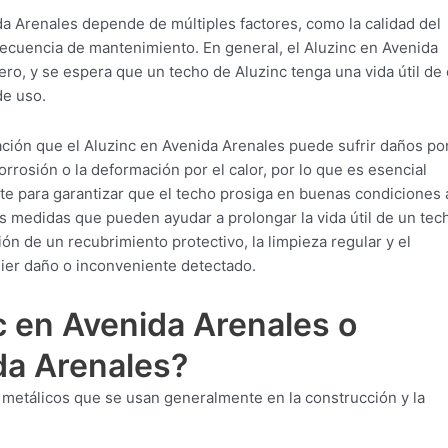
da Arenales depende de múltiples factores, como la calidad del
frecuencia de mantenimiento. En general, el Aluzinc en Avenida
ro, y se espera que un techo de Aluzinc tenga una vida útil de
de uso.
ción que el Aluzinc en Avenida Arenales puede sufrir daños por
rrosión o la deformación por el calor, por lo que es esencial
e para garantizar que el techo prosiga en buenas condiciones 
as medidas que pueden ayudar a prolongar la vida útil de un tec
ón de un recubrimiento protectivo, la limpieza regular y el
ier daño o inconveniente detectado.
c en Avenida Arenales o
da Arenales?
s metálicos que se usan generalmente en la construcción y la