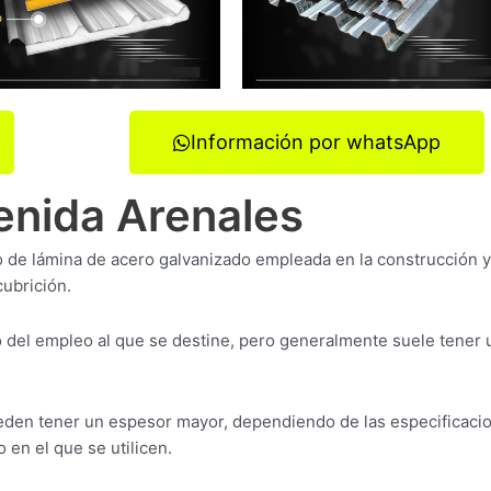
Información por whatsApp
venida Arenales
o de lámina de acero galvanizado empleada en la construcción 
cubrición.
del empleo al que se destine, pero generalmente suele tener 
eden tener un espesor mayor, dependiendo de las especificaci
 en el que se utilicen.