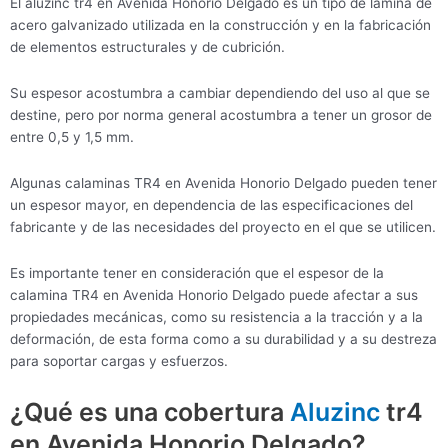
El aluzinc tr4 en Avenida Honorio Delgado es un tipo de lámina de
acero galvanizado utilizada en la construcción y en la fabricación
de elementos estructurales y de cubrición.
Su espesor acostumbra a cambiar dependiendo del uso al que se
destine, pero por norma general acostumbra a tener un grosor de
entre 0,5 y 1,5 mm.
Algunas calaminas TR4 en Avenida Honorio Delgado pueden tener
un espesor mayor, en dependencia de las especificaciones del
fabricante y de las necesidades del proyecto en el que se utilicen.
Es importante tener en consideración que el espesor de la
calamina TR4 en Avenida Honorio Delgado puede afectar a sus
propiedades mecánicas, como su resistencia a la tracción y a la
deformación, de esta forma como a su durabilidad y a su destreza
para soportar cargas y esfuerzos.
¿Qué es una cobertura
Aluzinc
tr4
en Avenida Honorio Delgado?