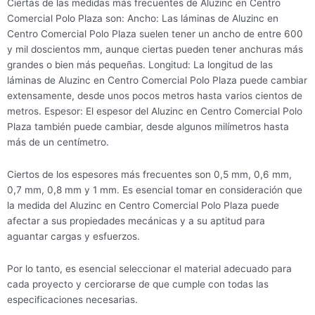
Ciertas de las medidas más frecuentes de Aluzinc en Centro
Comercial Polo Plaza son: Ancho: Las láminas de Aluzinc en
Centro Comercial Polo Plaza suelen tener un ancho de entre 600
y mil doscientos mm, aunque ciertas pueden tener anchuras más
grandes o bien más pequeñas. Longitud: La longitud de las
láminas de Aluzinc en Centro Comercial Polo Plaza puede cambiar
extensamente, desde unos pocos metros hasta varios cientos de
metros. Espesor: El espesor del Aluzinc en Centro Comercial Polo
Plaza también puede cambiar, desde algunos milímetros hasta
más de un centímetro.
Ciertos de los espesores más frecuentes son 0,5 mm, 0,6 mm,
0,7 mm, 0,8 mm y 1 mm. Es esencial tomar en consideración que
la medida del Aluzinc en Centro Comercial Polo Plaza puede
afectar a sus propiedades mecánicas y a su aptitud para
aguantar cargas y esfuerzos.
Por lo tanto, es esencial seleccionar el material adecuado para
cada proyecto y cerciorarse de que cumple con todas las
especificaciones necesarias.