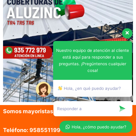
Nuestro equipo de atención al cliente
está aquí para responder a sus
preguntas. ¡Pregúntenos cualquier
cosa!
Hola, ¿en qué puedo ayudar?
Somos mayoristas en la venta de aluzinc
Hola, ¿cómo puedo ayudar?
Teléfono: 958551199