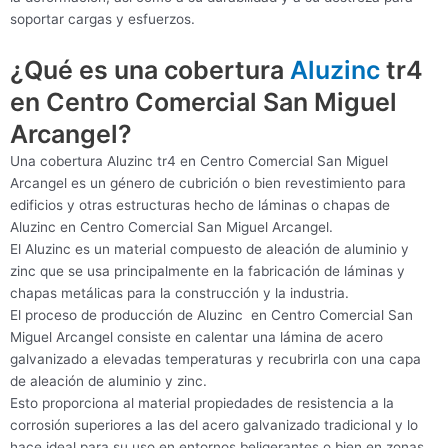
soportar cargas y esfuerzos.
¿Qué es una cobertura
Aluzinc
tr4
en Centro Comercial San Miguel
Arcangel?
Una cobertura Aluzinc tr4 en Centro Comercial San Miguel
Arcangel es un género de cubrición o bien revestimiento para
edificios y otras estructuras hecho de láminas o chapas de
Aluzinc en Centro Comercial San Miguel Arcangel.
El Aluzinc es un material compuesto de aleación de aluminio y
zinc que se usa principalmente en la fabricación de láminas y
chapas metálicas para la construcción y la industria.
El proceso de producción de Aluzinc en Centro Comercial San
Miguel Arcangel consiste en calentar una lámina de acero
galvanizado a elevadas temperaturas y recubrirla con una capa
de aleación de aluminio y zinc.
Esto proporciona al material propiedades de resistencia a la
corrosión superiores a las del acero galvanizado tradicional y lo
hace ideal para su uso en entornos beligerantes o bien en zonas