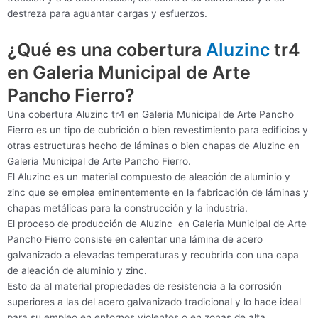
destreza para aguantar cargas y esfuerzos.
¿Qué es una cobertura
Aluzinc
tr4
en Galeria Municipal de Arte
Pancho Fierro?
Una cobertura Aluzinc tr4 en Galeria Municipal de Arte Pancho
Fierro es un tipo de cubrición o bien revestimiento para edificios y
otras estructuras hecho de láminas o bien chapas de Aluzinc en
Galeria Municipal de Arte Pancho Fierro.
El Aluzinc es un material compuesto de aleación de aluminio y
zinc que se emplea eminentemente en la fabricación de láminas y
chapas metálicas para la construcción y la industria.
El proceso de producción de Aluzinc en Galeria Municipal de Arte
Pancho Fierro consiste en calentar una lámina de acero
galvanizado a elevadas temperaturas y recubrirla con una capa
de aleación de aluminio y zinc.
Esto da al material propiedades de resistencia a la corrosión
superiores a las del acero galvanizado tradicional y lo hace ideal
para su empleo en entornos violentos o en zonas de alta