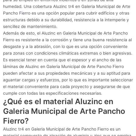
humedad. Una cobertura Aluzinc tr4 en Galeria Municipal de Arte
Pancho Fierro es una opción popular para cubrir edificios y otras
estructuras debido a su durabilidad, resistencia a la intemperie y
sencillez de mantenimiento.
Además de esto, el Aluzinc en Galeria Municipal de Arte Pancho
Fierro es resistente a la corrosión y tiene una buena resistencia al
desgaste y a la abrasión, con lo que es una opción conveniente
para zonas con condiciones climáticas extremas o bien agresivas.
Es esencial tener en cuenta que el espesor y el ancho de las
láminas de Aluzinc en Galeria Municipal de Arte Pancho Fierro
pueden afectar a sus propiedades mecánicas y a su aptitud para
aguantar cargas y esfuerzos, por lo que es importante seleccionar
el material conveniente para cada proyecto y asegurarse de que
cumple con todas las especificaciones necesarias.
¿Qué es el material Aluzinc en
Galeria Municipal de Arte Pancho
Fierro?
Aluzinc tr4 en Galeria Municipal de Arte Pancho Fierro es un
material compuesto de aleación de aluminio y zinc que se emplea