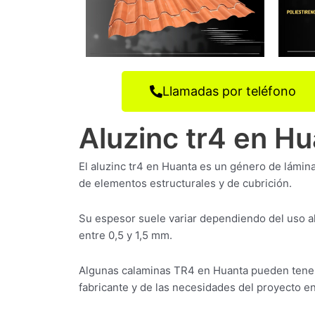
Llamadas por teléfono
Aluzinc tr4 en H
El aluzinc tr4 en Huanta es un género de lámina
de elementos estructurales y de cubrición.
Su espesor suele variar dependiendo del uso a
entre 0,5 y 1,5 mm.
Algunas calaminas TR4 en Huanta pueden tener
fabricante y de las necesidades del proyecto en 