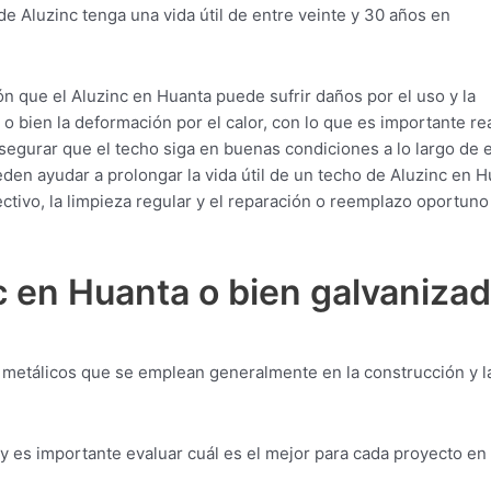
de Aluzinc tenga una vida útil de entre veinte y 30 años en
n que el Aluzinc en Huanta puede sufrir daños por el uso y la
o bien la deformación por el calor, con lo que es importante rea
egurar que el techo siga en buenas condiciones a lo largo de e
en ayudar a prolongar la vida útil de un techo de Aluzinc en H
ectivo, la limpieza regular y el reparación o reemplazo oportuno
c en Huanta o bien galvaniza
s metálicos que se emplean generalmente en la construcción y l
 y es importante evaluar cuál es el mejor para cada proyecto en