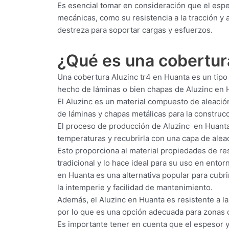
Es esencial tomar en consideración que el esp
mecánicas, como su resistencia a la tracción y 
destreza para soportar cargas y esfuerzos.
¿Qué es una cobertu
Una cobertura Aluzinc tr4 en Huanta es un tipo 
hecho de láminas o bien chapas de Aluzinc en 
El Aluzinc es un material compuesto de aleació
de láminas y chapas metálicas para la construcci
El proceso de producción de Aluzinc en Huanta
temperaturas y recubrirla con una capa de aleac
Esto proporciona al material propiedades de res
tradicional y lo hace ideal para su uso en ento
en Huanta es una alternativa popular para cubrir
la intemperie y facilidad de mantenimiento.
Además, el Aluzinc en Huanta es resistente a la
por lo que es una opción adecuada para zonas 
Es importante tener en cuenta que el espesor y