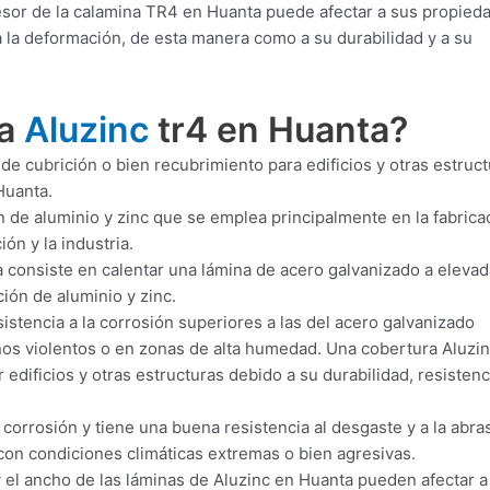
esor de la calamina TR4 en Huanta puede afectar a sus propied
a la deformación, de esta manera como a su durabilidad y a su
ra
Aluzinc
tr4 en Huanta?
de cubrición o bien recubrimiento para edificios y otras estruc
Huanta.
n de aluminio y zinc que se emplea principalmente en la fabrica
ón y la industria.
 consiste en calentar una lámina de acero galvanizado a eleva
ión de aluminio y zinc.
istencia a la corrosión superiores a las del acero galvanizado
rnos violentos o en zonas de alta humedad. Una cobertura Aluzin
 edificios y otras estructuras debido a su durabilidad, resistenc
 corrosión y tiene una buena resistencia al desgaste y a la abra
con condiciones climáticas extremas o bien agresivas.
 el ancho de las láminas de Aluzinc en Huanta pueden afectar a