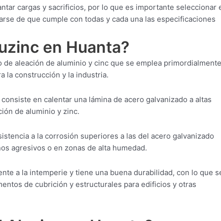
tar cargas y sacrificios, por lo que es importante seleccionar 
arse de que cumple con todas y cada una las especificaciones
luzinc en Huanta?
o de aleación de aluminio y cinc que se emplea primordialment
a la construcción y la industria.
consiste en calentar una lámina de acero galvanizado a altas
ión de aluminio y zinc.
istencia a la corrosión superiores a las del acero galvanizado
rnos agresivos o en zonas de alta humedad.
nte a la intemperie y tiene una buena durabilidad, con lo que s
entos de cubrición y estructurales para edificios y otras