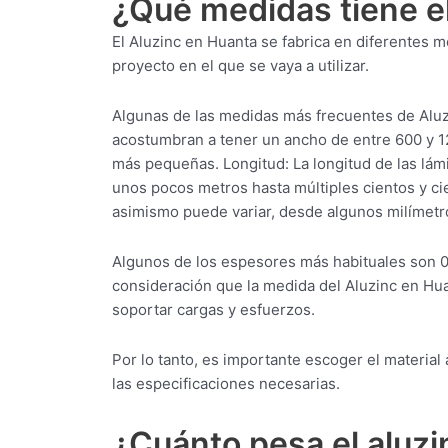
¿Qué medidas tiene e
El Aluzinc en Huanta se fabrica en diferentes
proyecto en el que se vaya a utilizar.
Algunas de las medidas más frecuentes de Aluz
acostumbran a tener un ancho de entre 600 y 
más pequeñas. Longitud: La longitud de las lá
unos pocos metros hasta múltiples cientos y ci
asimismo puede variar, desde algunos milímetr
Algunos de los espesores más habituales son 0
consideración que la medida del Aluzinc en Hua
soportar cargas y esfuerzos.
Por lo tanto, es importante escoger el materi
las especificaciones necesarias.
¿Cuánto pesa el aluz