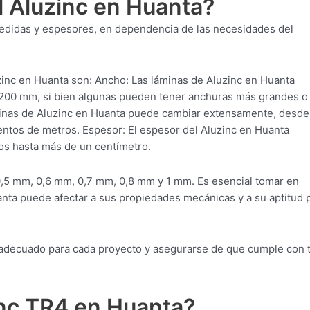
l Aluzinc en Huanta?
 medidas y espesores, en dependencia de las necesidades del
inc en Huanta son: Ancho: Las láminas de Aluzinc en Huanta
1200 mm, si bien algunas pueden tener anchuras más grandes o
minas de Aluzinc en Huanta puede cambiar extensamente, desde
entos de metros. Espesor: El espesor del Aluzinc en Huanta
os hasta más de un centímetro.
,5 mm, 0,6 mm, 0,7 mm, 0,8 mm y 1 mm. Es esencial tomar en
nta puede afectar a sus propiedades mecánicas y a su aptitud 
al adecuado para cada proyecto y asegurarse de que cumple con 
inc TR4 en Huanta?