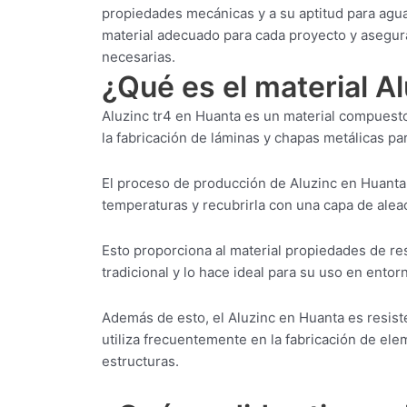
propiedades mecánicas y a su aptitud para aguan
material adecuado para cada proyecto y asegur
necesarias.
¿Qué es el material A
Aluzinc tr4 en Huanta es un material compuest
la fabricación de láminas y chapas metálicas par
El proceso de producción de Aluzinc en Huanta 
temperaturas y recubrirla con una capa de aleac
Esto proporciona al material propiedades de res
tradicional y lo hace ideal para su uso en ento
Además de esto, el Aluzinc en Huanta es resiste
utiliza frecuentemente en la fabricación de elem
estructuras.