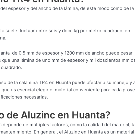
del espesor y del ancho de la lámina, de este modo como de la
ta suele fluctuar entre seis y doce kg por metro cuadrado, en
na.
Huanta de 0,5 mm de espesor y 1200 mm de ancho puede pesar
as que una lámina de uno mm de espesor y mil doscientos mm d
 cuadrado.
eso de la calamina TR4 en Huanta puede afectar a su manejo y 
lo que es esencial elegir el material conveniente para cada proye
ficaciones necesarias.
o de Aluzinc en Huanta?
 depende de múltiples factores, como la calidad del material, l
 mantenimiento. En general, el Aluzinc en Huanta es un materia