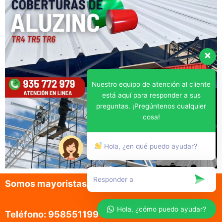
Nuestro equipo de atención al cliente
está aquí para responder a sus
preguntas. ¡Pregúntenos cualquier
cosa!
Hola, ¿en qué puedo ayudar?
Somos mayoristas en la venta de aluzinc
Hola, ¿cómo puedo ayudar?
Teléfono: 958551199