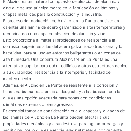
El Aluzinc es un material compuesto de aleación de aluminio y
cinc que se usa principalmente en la fabricación de láminas y
chapas metálicas para la construcción y la industria.
El proceso de producción de Aluzinc en La Punta consiste en
calentar una lámina de acero galvanizado a altas temperaturas y
recubrirla con una capa de aleación de aluminio y zinc.
Esto proporciona al material propiedades de resistencia a la
corrosión superiores a las del acero galvanizado tradicional y lo
hace ideal para su uso en entornos beligerantes o en zonas de
alta humedad. Una cobertura Aluzinc tr4 en La Punta es una
alternativa popular para cubrir edificios y otras estructuras debido
a su durabilidad, resistencia a la intemperie y facilidad de
mantenimiento.
Además, el Aluzinc en La Punta es resistente a la corrosión y
tiene una buena resistencia al desgaste y a la abrasión, con lo
que es una opción adecuada para zonas con condiciones
climáticas extremas o bien agresivas.
Es esencial tomar en consideración que el espesor y el ancho de
las láminas de Aluzinc en La Punta pueden afectar a sus
propiedades mecánicas y a su destreza para aguantar cargas y
sacrificios, por lo que es esencial elegir el material conveniente