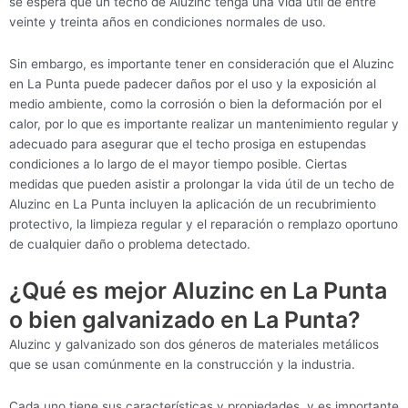
se espera que un techo de Aluzinc tenga una vida útil de entre
veinte y treinta años en condiciones normales de uso.
Sin embargo, es importante tener en consideración que el Aluzinc
en La Punta puede padecer daños por el uso y la exposición al
medio ambiente, como la corrosión o bien la deformación por el
calor, por lo que es importante realizar un mantenimiento regular y
adecuado para asegurar que el techo prosiga en estupendas
condiciones a lo largo de el mayor tiempo posible. Ciertas
medidas que pueden asistir a prolongar la vida útil de un techo de
Aluzinc en La Punta incluyen la aplicación de un recubrimiento
protectivo, la limpieza regular y el reparación o remplazo oportuno
de cualquier daño o problema detectado.
¿Qué es mejor Aluzinc en La Punta
o bien galvanizado en La Punta?
Aluzinc y galvanizado son dos géneros de materiales metálicos
que se usan comúnmente en la construcción y la industria.
Cada uno tiene sus características y propiedades, y es importante